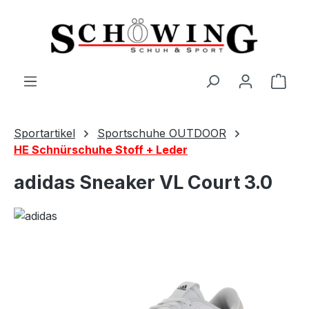
Zum Hauptinhalt springen
Ware
Sportartikel
Sportschuhe OUTDOOR
HE Schnürschuhe Stoff + Leder
adidas Sneaker VL Court 3.0
Bildergalerie überspringen