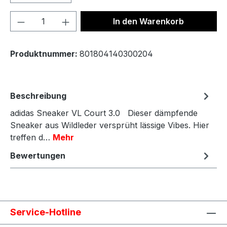
Produkt Anzahl: Gib den gewünschten We
In den Warenkorb
Produktnummer:
801804140300204
Beschreibung
adidas Sneaker VL Court 3.0 Dieser dämpfende
Sneaker aus Wildleder versprüht lässige Vibes. Hier
treffen d…
Mehr
Bewertungen
Service-Hotline