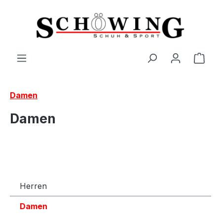
Zum Hauptinhalt springen
Ware
Damen
Damen
Herren
Damen