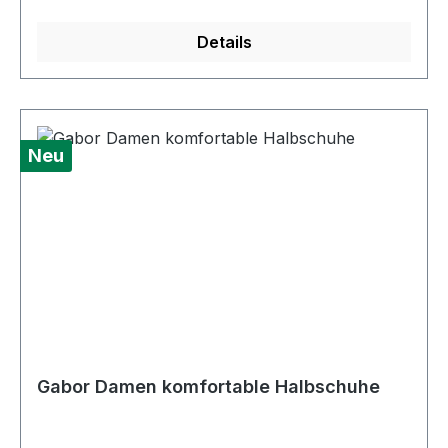
HamburgDeutschlandkundenbetreuung@eu.ecc
o.com
Details
Neu
Gabor Damen komfortable Halbschuhe