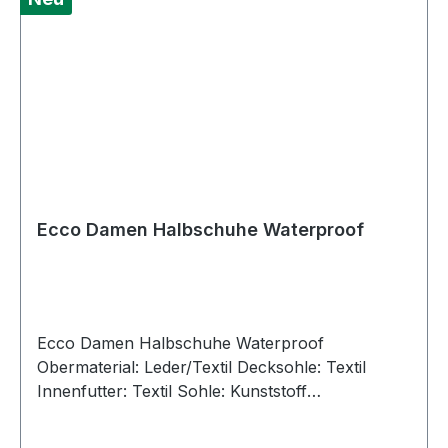
Ecco Damen Halbschuhe Waterproof
Ecco Damen Halbschuhe Waterproof
Obermaterial: Leder/Textil Decksohle: Textil
Innenfutter: Textil Sohle: Kunststoff
Verschluss: Schnürsenkel Absatzhöhe: ca 2,5
cm Absatz: flach Größenausfall: Normal