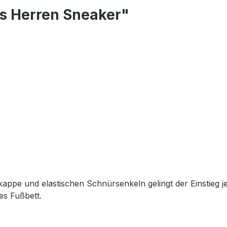
s Herren Sneaker"
rkappe und elastischen Schnürsenkeln gelingt der Einstieg 
es Fußbett.