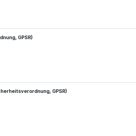
rdnung, GPSR)
cherheitsverordnung, GPSR)