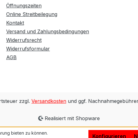
Öffnungszeiten
Online Streitbeilegung
Kontakt
Versand und Zahlungsbedingungen
Widerrufsrecht
Widerrufsformular
AGB
rtsteuer zzgl.
Versandkosten
und ggf. Nachnahmegebühren,
Realisiert mit Shopware
rung bieten zu können.
Konfigurieren
N