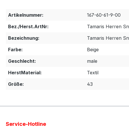
Artikelnummer:
167-60-61-9-00
Bez./Herst.ArtNr:
Tamaris Herren S
Bezeichnung:
Tamaris Herren S
Farbe:
Beige
Geschlecht:
male
HerstMaterial:
Textil
Größe:
43
Service-Hotline