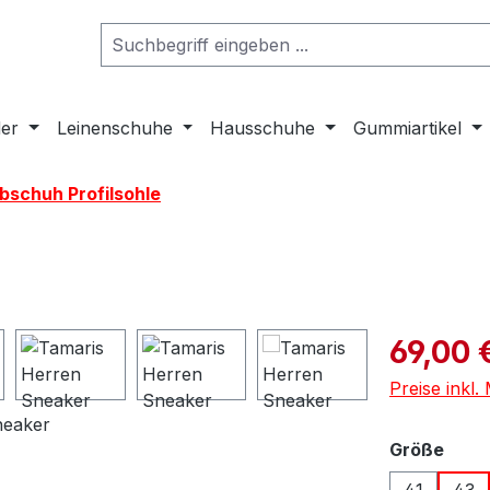
er
Leinenschuhe
Hausschuhe
Gummiartikel
bschuh Profilsohle
Verkaufspre
69,00 
Preise inkl
ausw
Größe