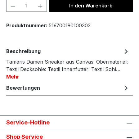
Produkt Anzahl: Gib den gewünschten We
In den Warenkorb
Produktnummer:
516700190100302
Beschreibung
Tamaris Damen Sneaker aus Canvas. Obermaterial:
Textil Decksohle: Textil Innenfutter: Textil Sohl…
Mehr
Bewertungen
Service-Hotline
Shop Service