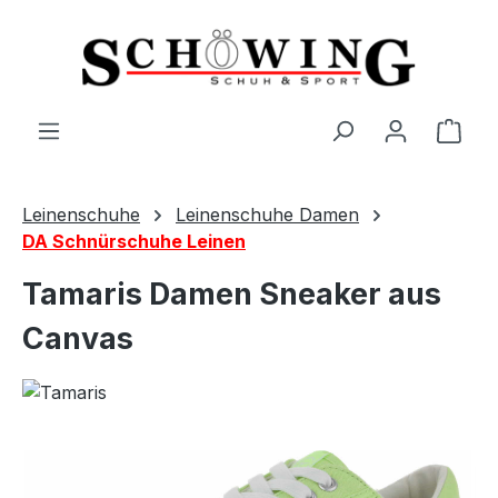
Zum Hauptinhalt springen
Ware
Leinenschuhe
Leinenschuhe Damen
DA Schnürschuhe Leinen
Tamaris Damen Sneaker aus
Canvas
Bildergalerie überspringen